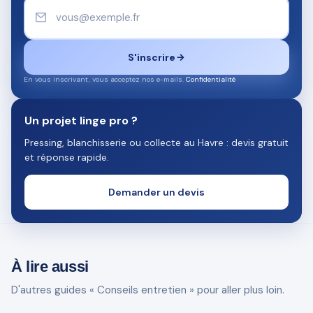
S'inscrire
En vous inscrivant, vous acceptez nos e-mails.
Confidentialité
Un projet linge pro ?
Pressing, blanchisserie ou collecte au Havre : devis gratuit
et réponse rapide.
Demander un devis
À lire aussi
D'autres guides « Conseils entretien » pour aller plus loin.