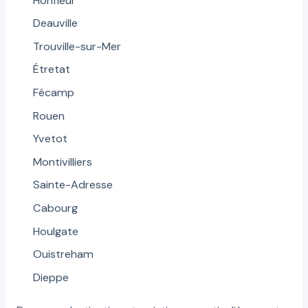
Honfleur
Deauville
Trouville-sur-Mer
Étretat
Fécamp
Rouen
Yvetot
Montivilliers
Sainte-Adresse
Cabourg
Houlgate
Ouistreham
Dieppe