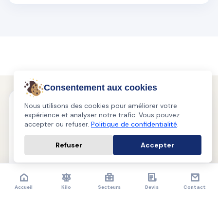
Consentement aux cookies
Nous utilisons des cookies pour améliorer votre
Blanchisserie, Laverie & Pressing au Havre
expérience et analyser notre trafic. Vous pouvez
accepter ou refuser.
Politique de confidentialité
.
Refuser
Accepter
Appeler
Contact
Devis
©
2026
Prowash
Mentions légales
CGV
Confidentialité
Accueil
Kilo
Secteurs
Devis
Contact