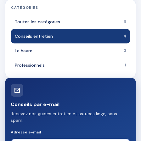
CATÉGORIES
Toutes les catégories
8
Conseils entretien
4
Le havre
3
Professionnels
1
Conseils par e-mail
Recevez nos guides entretien et astuces linge, sans
spam.
Adresse e-mail